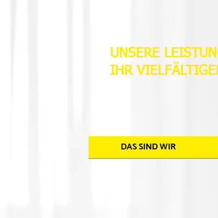
UNSERE LEISTUN
IHR VIELFÄLTIGE
DAS SIND WIR